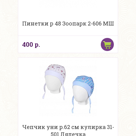
Пинетки р 48 Зоопарк 2-606 МШ
400 р.
Чепчик уни р.62 см кулирка 31-
501 Лялечка