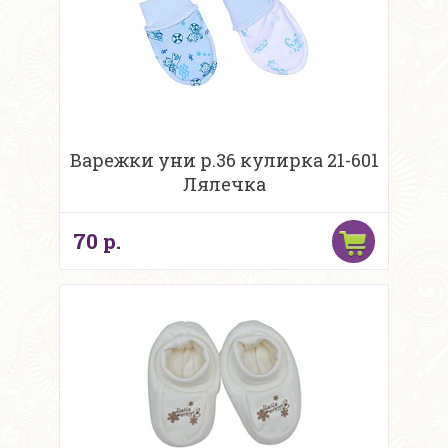
Варежки уни р.36 кулирка 21-601
Лялечка
70 р.