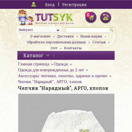
Вход
Регистрация
0
Выберите
О магазине
Доставка
Наши акции
Обработка персональных данных
Статьи
Опт
Контакты
Каталог
Главная страница
Одежда
Одежда для новорожденных до 2 лет
Аксессуары: чепчики, пинетки, царапки и прочее
Чепчик "Нарядный", АРГО, хлопок
Чепчик "Нарядный", АРГО, хлопок