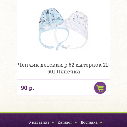
Чепчик детский р.62 интерлок 21-
501 Лялечка
90 р.
О магазине
Каталог
Доставка