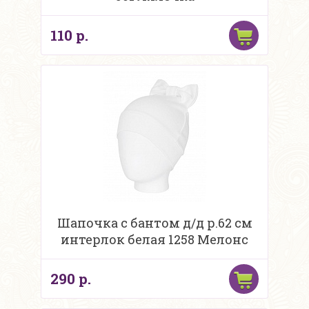
110 р.
Шапочка с бантом д/д р.62 см
интерлок белая 1258 Мелонс
290 р.