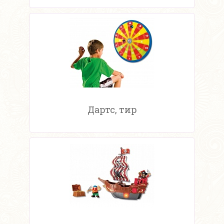
Дартс, тир