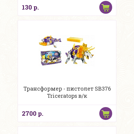
130 р.
Трансформер - пистолет SB376
Triceratops в/к
2700 р.