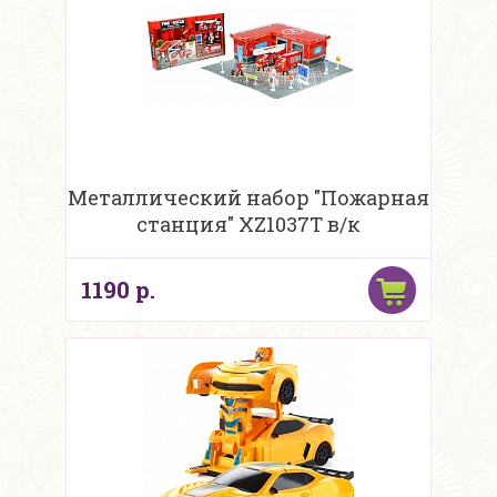
Металлический набор "Пожарная
станция" XZ1037T в/к
1190 р.