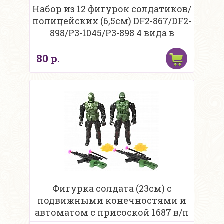
Набор из 12 фигурок солдатиков/
полицейских (6,5см) DF2-867/DF2-
898/P3-1045/P3-898 4 вида в
ассортиме
80 р.
Фигурка солдата (23см) с
подвижными конечностями и
автоматом с присоской 1687 в/п