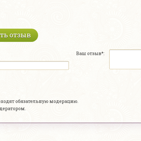
ть отзыв
Ваш отзыв*:
роходят обязательную модерацию.
одератором.