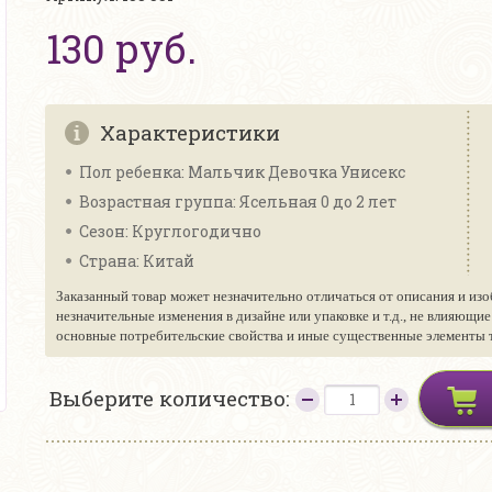
130 руб.
Характеристики
Пол ребенка: Мальчик Девочка Унисекс
Возрастная группа: Ясельная 0 до 2 лет
Сезон: Круглогодично
Страна: Китай
Заказанный товар может незначительно отличаться от описания и изо
незначительные изменения в дизайне или упаковке и т.д., не влияющи
основные потребительские свойства и иные существенные элементы то
Выберите количество: