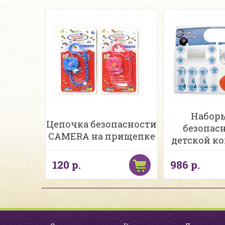
Набор
Цепочка безопасности
безопасн
CAMERA на прищепке
детской ко
пред
120 р.
986 р.