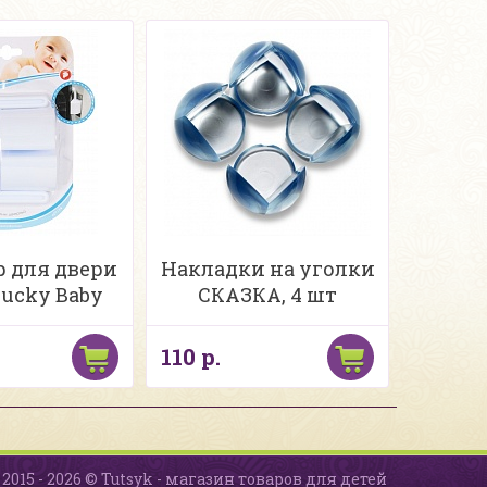
р для двери
Накладки на уголки
Lucky Baby
СКАЗКА, 4 шт
110 р.
2015 - 2026 © Tutsyk - магазин товаров для детей