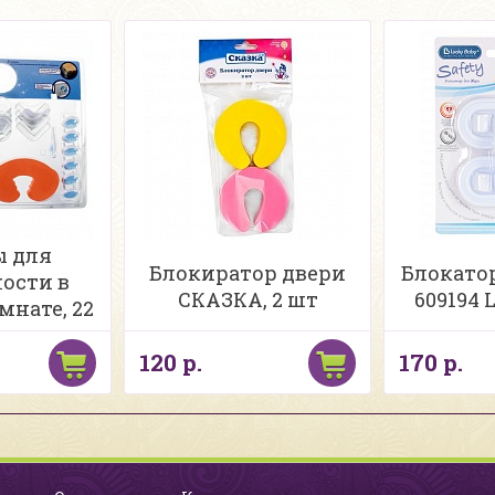
ы для
Блокиратор двери
Блокато
ости в
СКАЗКА, 2 шт
609194 
мнате, 22
мета
120 р.
170 р.