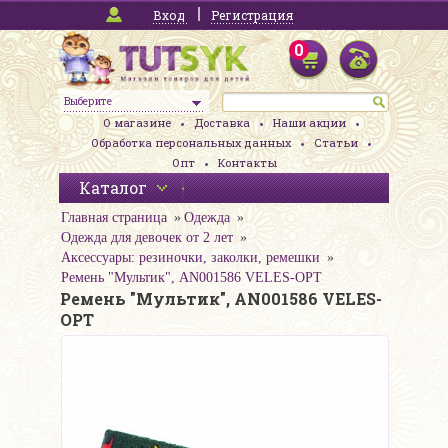
Вход
Регистрация
0
Выберите
О магазине
Доставка
Наши акции
Обработка персональных данных
Статьи
Опт
Контакты
Каталог
Главная страница
Одежда
Одежда для девочек от 2 лет
Аксессуары: резиночки, заколки, ремешки
Ремень "Мультик", AN001586 VELES-OPT
Ремень "Мультик", AN001586 VELES-
OPT