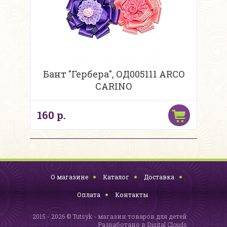
Бант "Гербера", ОД005111 ARCO
CARINO
160 р.
О магазине
Каталог
Доставка
Оплата
Контакты
2015 - 2026 © Tutsyk - магазин товаров для детей
Разработано в
Digital Clouds