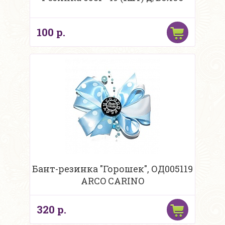
100 р.
Бант-резинка "Горошек", ОД005119
ARCO CARINO
320 р.