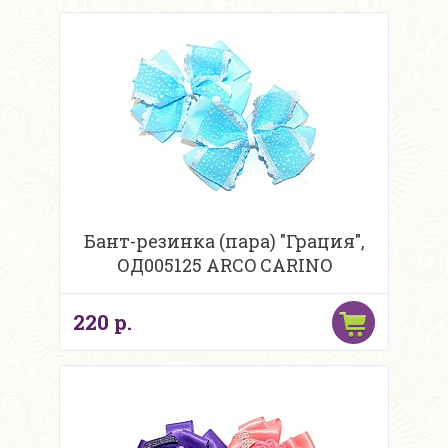
Бант-резинка (пара) "Грация",
ОД005125 ARCO CARINO
220 р.