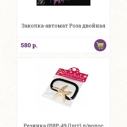
Заколка-автомат Роза двойная
580 р.
Резинка 058P-49 (1шт) д/волос