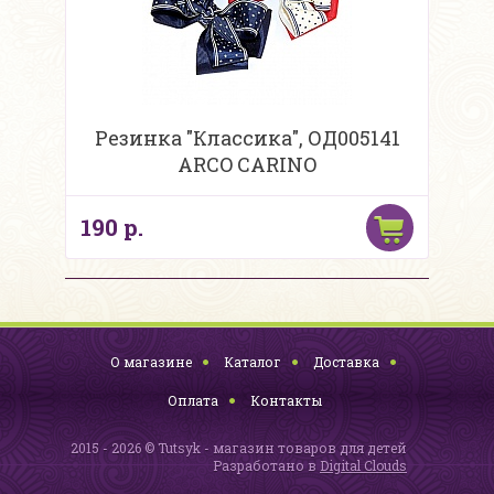
Резинка "Классика", ОД005141
ARCO CARINO
190 р.
О магазине
Каталог
Доставка
Оплата
Контакты
2015 - 2026 © Tutsyk - магазин товаров для детей
Разработано в
Digital Clouds