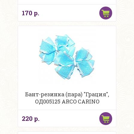
170 р.
Бант-резинка (пара) "Грация",
ОД005125 ARCO CARINO
220 р.