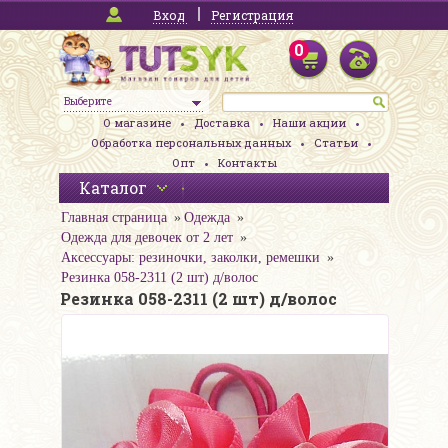
Вход
Регистрация
0
Выберите
О магазине
Доставка
Наши акции
Обработка персональных данных
Статьи
Опт
Контакты
Каталог
Главная страница
Одежда
Одежда для девочек от 2 лет
Аксессуары: резиночки, заколки, ремешки
Резинка 058-2311 (2 шт) д/волос
Резинка 058-2311 (2 шт) д/волос