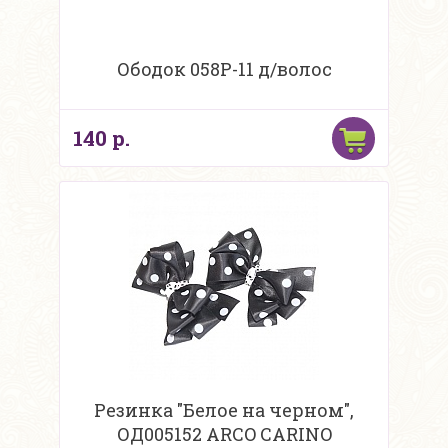
Ободок 058P-11 д/волос
140 р.
Резинка "Белое на черном",
ОД005152 ARCO CARINO