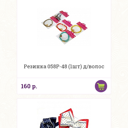
Резинка 058P-48 (1шт) д/волос
160 р.