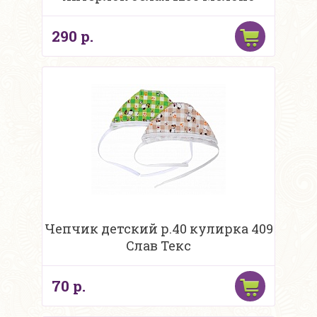
290 р.
Чепчик детский р.40 кулирка 409
Слав Текс
70 р.