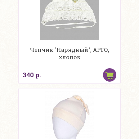
Чепчик "Нарядный", АРГО,
хлопок
340 р.