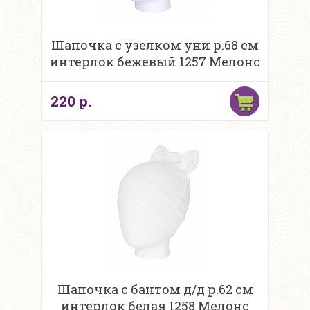
Шапочка с узелком уни р.68 см
интерлок бежевый 1257 Мелонс
220 р.
Шапочка с бантом д/д р.62 см
интерлок белая 1258 Мелонс