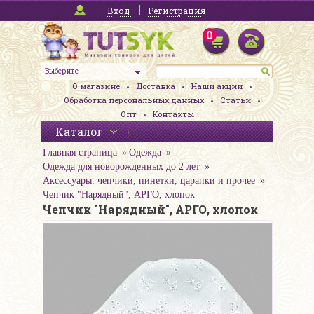
Вход
Регистрация
0
Выберите
О магазине
Доставка
Наши акции
Обработка персональных данных
Статьи
Опт
Контакты
Каталог
Главная страница
Одежда
Одежда для новорожденных до 2 лет
Аксессуары: чепчики, пинетки, царапки и прочее
Чепчик "Нарядный", АРГО, хлопок
Чепчик "Нарядный", АРГО, хлопок