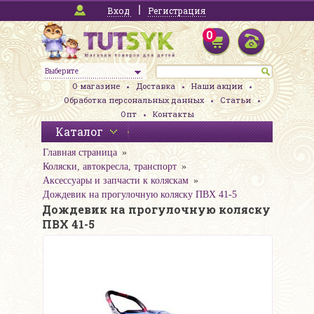
Вход
Регистрация
0
Выберите
О магазине
Доставка
Наши акции
Обработка персональных данных
Статьи
Опт
Контакты
Каталог
Главная страница
Коляски, автокресла, транспорт
Аксессуары и запчасти к коляскам
Дождевик на прогулочную коляску ПВХ 41-5
Дождевик на прогулочную коляску
ПВХ 41-5