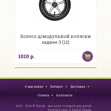
Колесо д/модульной коляски
заднее 3 (12)
1010 р.
О магазине
Каталог
Доставка
Оплата
Контакты
2015 - 2026 © Tutsyk - магазин товаров для детей
Разработано в
Digital Clouds