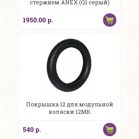
стержнем АNEX (Q1 серый)
1950.00 р.
Покрышка 12 для модульной
коляски 12МК
540 р.