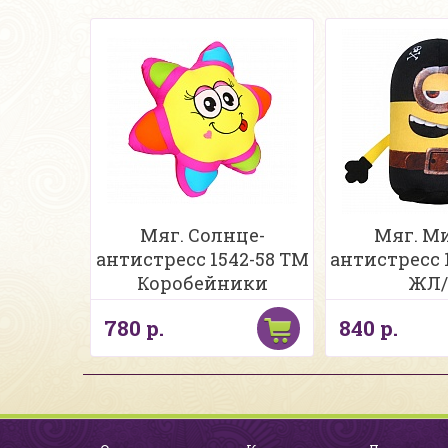
Мяг. Солнце-
Мяг. М
антистресс 1542-58 ТМ
антистресс 1
Коробейники
ЖЛ/
780 р.
840 р.