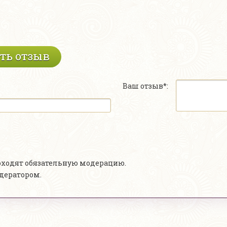
ть отзыв
Ваш отзыв*:
роходят обязательную модерацию.
одератором.