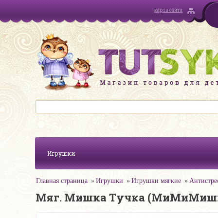
карта сайта
Игрушки
Главная страница
Игрушки
Игрушки мягкие
Антистре
Мяг. Мишка Тучка (МиМиМишки)