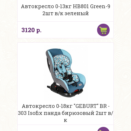
Автокресло 0-13кг HB801 Green-9
2шт в/к зеленый
3120 р.
Автокресло 0-18кг "GEBURT" BR -
303 Isofix панда бирюзовый 2шт в/
к