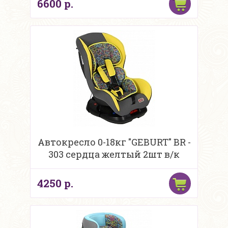
6600 р.
Автокресло 0-18кг "GEBURT" BR -
303 сердца желтый 2шт в/к
4250 р.