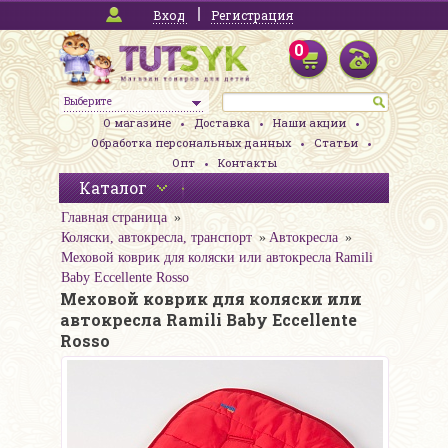
Вход
Регистрация
0
Выберите
О магазине
Доставка
Наши акции
Обработка персональных данных
Статьи
Опт
Контакты
Каталог
Главная страница
Коляски, автокресла, транспорт
Автокресла
Меховой коврик для коляски или автокресла Ramili
Baby Eccellente Rosso
Меховой коврик для коляски или
автокресла Ramili Baby Eccellente
Rosso