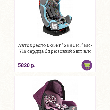
Автокресло 0-25кг "GEBURT" BR -
719 сердца бирюзовый 2шт в/к
5820 р.