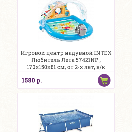
Игровой центр надувной INTEX
Любитель Лета 57421NP ,
170х150х81 см, от 2-х лет, в/к
1580 р.