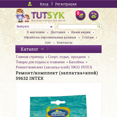
Вход
Регистрация
0
Выберите
О магазине
Доставка
Наши акции
Обработка персональных данных
Статьи
Опт
Контакты
Каталог
Главная страница
Спорт, отдых, праздник
Товары для отдыха и плавания
Бассейны
Ремонт/комплект (заплатка+клей) 59632 INTEX
Ремонт/комплект (заплатка+клей)
59632 INTEX