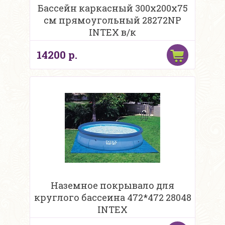
Бассейн каркасный 300х200х75
см прямоугольный 28272NP
INTEX в/к
14200 р.
Наземное покрывало для
круглого бассеина 472*472 28048
INTEX