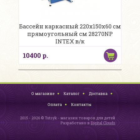
Бассейн каркасный 220х150х60 см
прямоугольный см 28270NP
INTEX в/к
10400 р.
О магазине
Каталог
Доставка
Оплата
Контакты
2015 - 2026 © Tutsyk - магазин товаров для детей
Разработано в
Digital Clouds