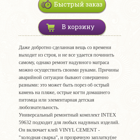
Быстрый заказ
В корзину
Даже добротно сделанная вещь со времени
выходит из строя, и не все удается починить
самому, однако ремонт надувного матраса
можно осуществить своими руками. Причины
аварийной ситуации бывают совершенно
разными: это может быть порез об острый
камень на пляже, острые когти домашнего
питомца или элементарная детская
любознательность.
Универсальный ремонтный комплект INTEX
59632 подходит для любых надувных изделий.
Он включает клей VINYL CEMENT -
"холодная сварка", и прозрачную заплатку(не