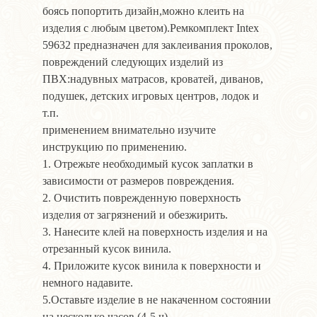
боясь попортить дизайн,можно клеить на
изделия с любым цветом).Ремкомплект Intex
59632 предназначен для заклеивания проколов,
повреждений следующих изделий из
ПВХ:надувных матрасов, кроватей, диванов,
подушек, детских игровых центров, лодок и
т.п.
применением внимательно изучите
инструкцию по применению.
1. Отрежьте необходимый кусок заплатки в
зависимости от размеров повреждения.
2. Очистить поврежденную поверхность
изделия от загрязнений и обезжирить.
3. Нанесите клей на поверхность изделия и на
отрезанный кусок винила.
4. Приложите кусок винила к поверхности и
немного надавите.
5.Оставьте изделие в не накаченном состоянии
на несколько часов (4-5 ч).