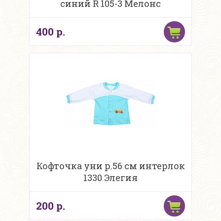
синий R 105-3 Мелонс
400 р.
Кофточка уни р.56 см интерлок
1330 Элегия
200 р.