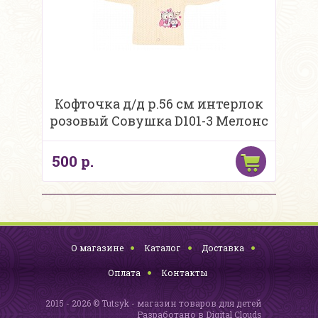
Кофточка д/д р.56 см интерлок
розовый Совушка D101-3 Мелонс
500 р.
О магазине
Каталог
Доставка
Оплата
Контакты
2015 - 2026 © Tutsyk - магазин товаров для детей
Разработано в
Digital Clouds