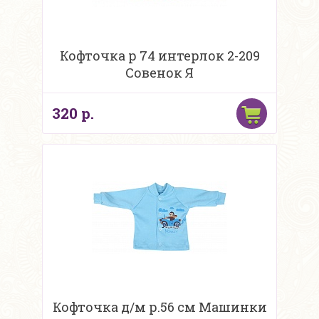
Кофточка р 74 интерлок 2-209
Совенок Я
320 р.
Кофточка д/м р.56 см Машинки