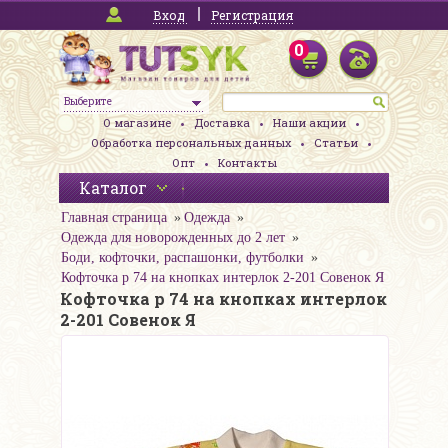
Вход
Регистрация
0
Выберите
О магазине
Доставка
Наши акции
Обработка персональных данных
Статьи
Опт
Контакты
Каталог
Главная страница
Одежда
Одежда для новорожденных до 2 лет
Боди, кофточки, распашонки, футболки
Кофточка р 74 на кнопках интерлок 2-201 Совенок Я
Кофточка р 74 на кнопках интерлок
2-201 Совенок Я