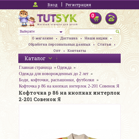
Вход
Регистрация
0
Выберите
О магазине
Доставка
Наши акции
Обработка персональных данных
Статьи
Опт
Контакты
Каталог
Главная страница
Одежда
Одежда для новорожденных до 2 лет
Боди, кофточки, распашонки, футболки
Кофточка р 86 на кнопках интерлок 2-201 Совенок Я
Кофточка р 86 на кнопках интерлок
2-201 Совенок Я