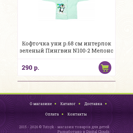
Кофточка уни р.68 см интерлок
зеленый Пингвин N100-2 Мелонс
290 р.
О магазине
Каталог
Доставка
Оплата
Контакты
2015 - 2026 © Tutsyk - магазин товаров для детей
Разработано в
Digital Clouds