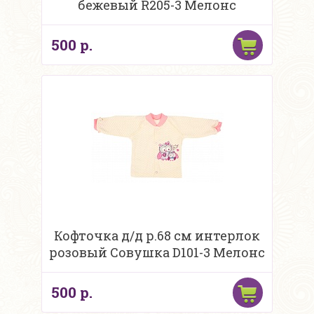
бежевый R205-3 Мелонс
500 р.
Кофточка д/д р.68 см интерлок
розовый Совушка D101-3 Мелонс
500 р.