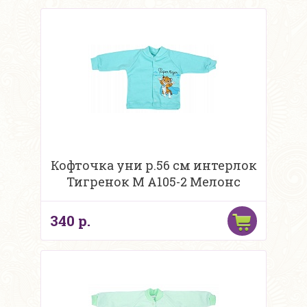
Кофточка уни р.56 см интерлок
Тигренок М А105-2 Мелонс
340 р.