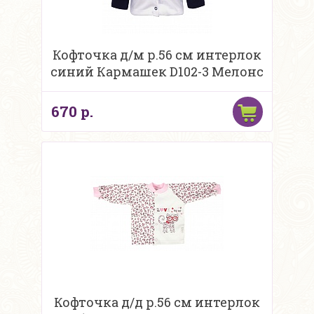
Кофточка д/м р.56 см интерлок
синий Кармашек D102-3 Мелонс
670 р.
Кофточка д/д р.56 см интерлок