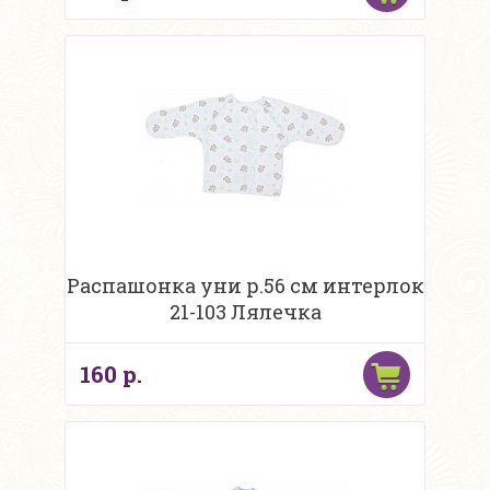
Распашонка уни р.56 см интерлок
21-103 Лялечка
160 р.