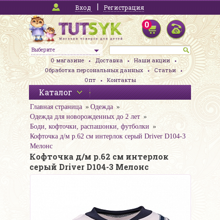
Вход
Регистрация
0
Выберите
О магазине
Доставка
Наши акции
Обработка персональных данных
Статьи
Опт
Контакты
Каталог
Главная страница
Одежда
Одежда для новорожденных до 2 лет
Боди, кофточки, распашонки, футболки
Кофточка д/м р.62 см интерлок серый Driver D104-3
Мелонс
Кофточка д/м р.62 см интерлок
серый Driver D104-3 Мелонс