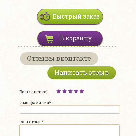
Быстрый заказ
В корзину
Отзывы вконтакте
Написать отзыв
Ваша оценка:
Имя, фамилия*:
Ваш отзыв*: