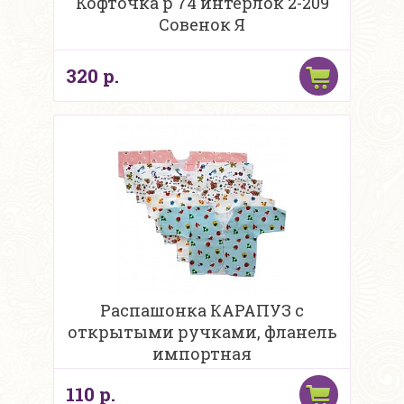
Кофточка р 74 интерлок 2-209
Совенок Я
320 р.
Распашонка КАРАПУЗ с
открытыми ручками, фланель
импортная
110 р.