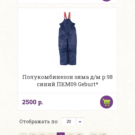
Полукомбинезон зима д/м р.98
синий ПКМ09 Geburt*
2500 р.
Отображать по: