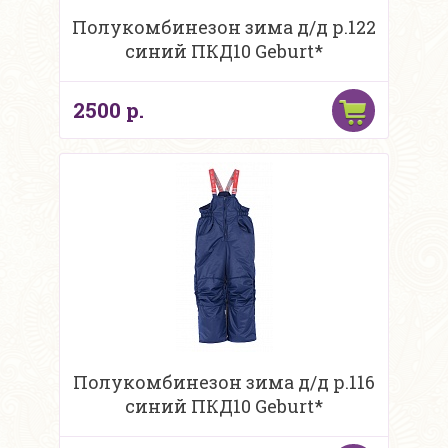
Полукомбинезон зима д/д р.122
синий ПКД10 Geburt*
2500 р.
Полукомбинезон зима д/д р.116
синий ПКД10 Geburt*