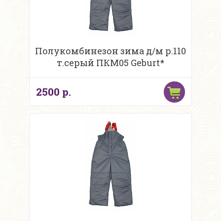
Полукомбинезон зима д/м р.110
т.серый ПКМ05 Geburt*
2500 р.