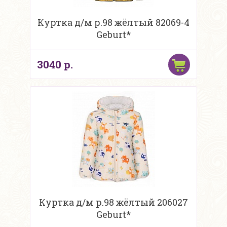
Куртка д/м р.98 жёлтый 82069-4
Geburt*
3040 р.
Куртка д/м р.98 жёлтый 206027
Geburt*