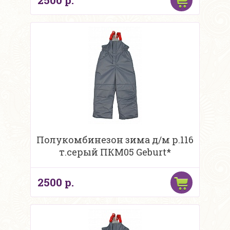
2500 р.
Полукомбинезон зима д/м р.116
т.серый ПКМ05 Geburt*
2500 р.