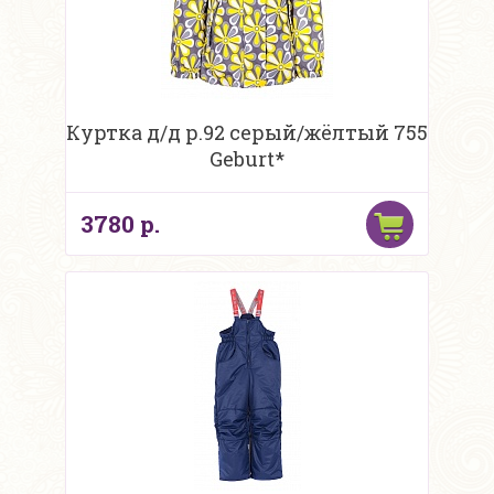
Куртка д/д р.92 серый/жёлтый 755
Geburt*
3780 р.