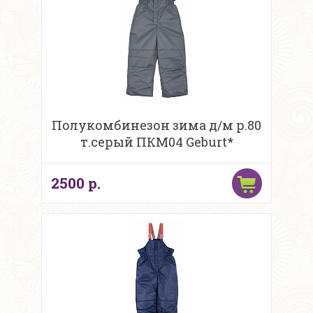
Полукомбинезон зима д/м р.80
т.серый ПКМ04 Geburt*
2500 р.