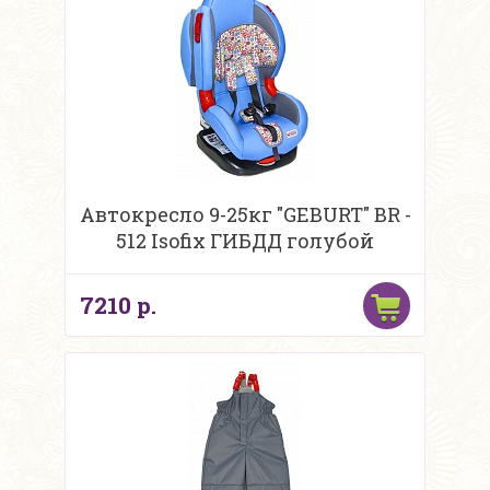
Автокресло 9-25кг "GEBURT" BR -
512 Isofix ГИБДД голубой
7210 р.