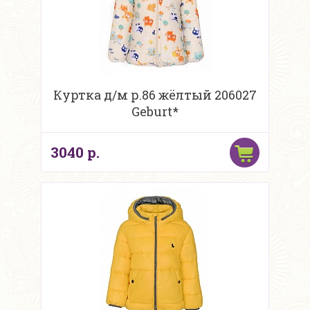
Куртка д/м р.86 жёлтый 206027
Geburt*
3040 р.