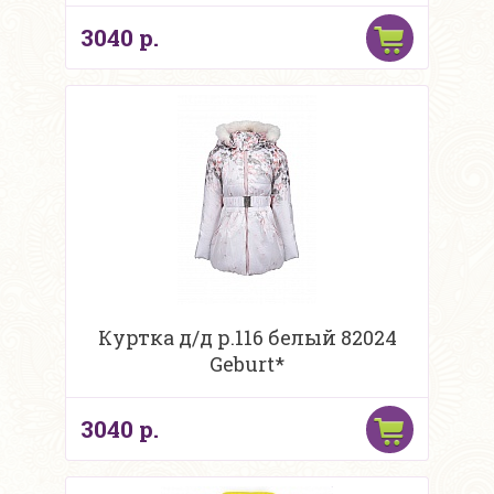
3040 р.
Куртка д/д р.116 белый 82024
Geburt*
3040 р.