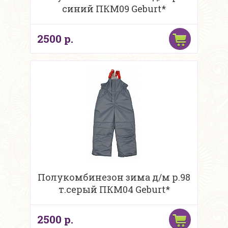
синий ПКМ09 Geburt*
2500 р.
Полукомбинезон зима д/м р.98
т.серый ПКМ04 Geburt*
2500 р.