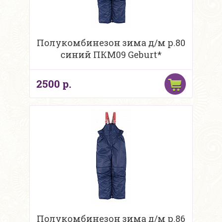
Полукомбинезон зима д/м р.80
синий ПКМ09 Geburt*
2500 р.
Полукомбинезон зима д/м р.86