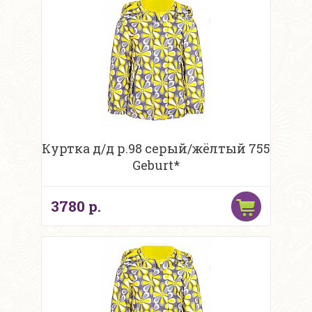
Куртка д/д р.98 серый/жёлтый 755
Geburt*
3780 р.