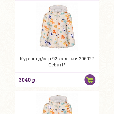
Куртка д/м р.92 жёлтый 206027
Geburt*
3040 р.