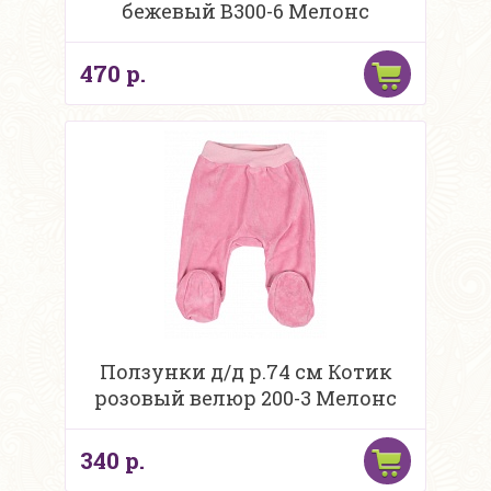
бежевый В300-6 Мелонс
470 р.
Ползунки д/д р.74 см Котик
розовый велюр 200-3 Мелонс
340 р.