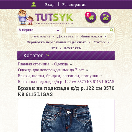
Вход
Регистрация
0
Выберите
О магазине
Доставка
Наши акции
Обработка персональных данных
Статьи
Опт
Контакты
Каталог
Главная страница
Одежда
Одежда для новорожденных до 2 лет
Брюки, шорты, бриджи, леггинсы, ползунки
Брюки на подкладе д/д р. 122 см 3570 К8 6115 LIGAS
Брюки на подкладе д/д р. 122 см 3570
К8 6115 LIGAS