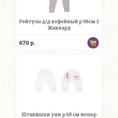
Рейтузы д/д кофейный р.98см 2
Жаккард
670 р.
Штанишки уни р.68 см велюр