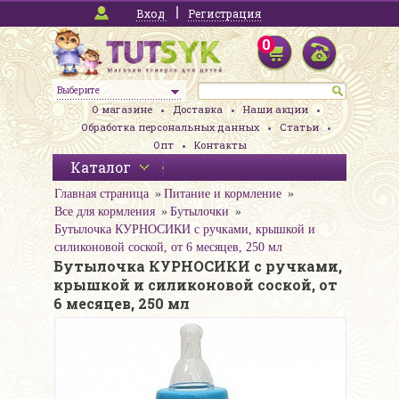
Вход
Регистрация
0
Выберите
О магазине
Доставка
Наши акции
Обработка персональных данных
Статьи
Опт
Контакты
Каталог
Главная страница
Питание и кормление
Все для кормления
Бутылочки
Бутылочка КУРНОСИКИ с ручками, крышкой и
силиконовой соской, от 6 месяцев, 250 мл
Бутылочка КУРНОСИКИ с ручками,
крышкой и силиконовой соской, от
6 месяцев, 250 мл