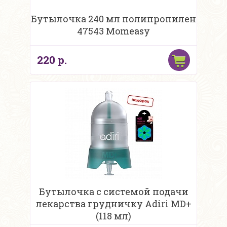
Бутылочка 240 мл полипропилен
47543 Momeasy
220 р.
Бутылочка с системой подачи
лекарства грудничку Adiri MD+
(118 мл)