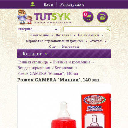
Вход
Регистрация
0
Выберите
О магазине
Доставка
Наши акции
Обработка персональных данных
Статьи
Опт
Контакты
Каталог
Главная страница
Питание и кормление
Все для кормления
Бутылочки
Рожок CAMERA "Мишки", 140 мл
Рожок CAMERA "Мишки", 140 мл