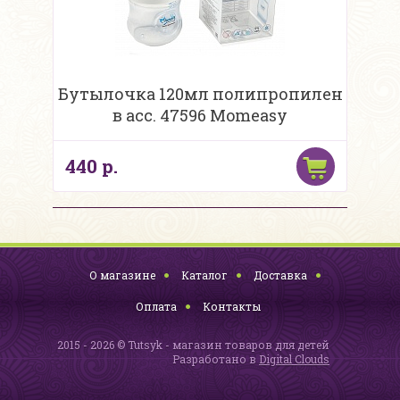
Бутылочка 120мл полипропилен
в асс. 47596 Momeasy
440 р.
О магазине
Каталог
Доставка
Оплата
Контакты
2015 - 2026 © Tutsyk - магазин товаров для детей
Разработано в
Digital Clouds