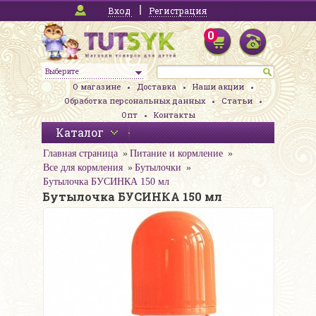
Вход
Регистрация
0
Выберите
О магазине
Доставка
Наши акции
Обработка персональных данных
Статьи
Опт
Контакты
Каталог
Главная страница
Питание и кормление
Все для кормления
Бутылочки
Бутылочка БУСИНКА 150 мл
Бутылочка БУСИНКА 150 мл