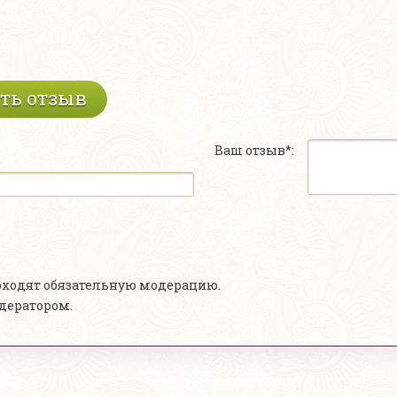
ть отзыв
Ваш отзыв*:
роходят обязательную модерацию.
одератором.