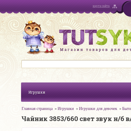
карта сайта
Игрушки
Главная страница
Игрушки
Игрушки для девочек
Быто
Чайник 3853/660 свет звук н/б в