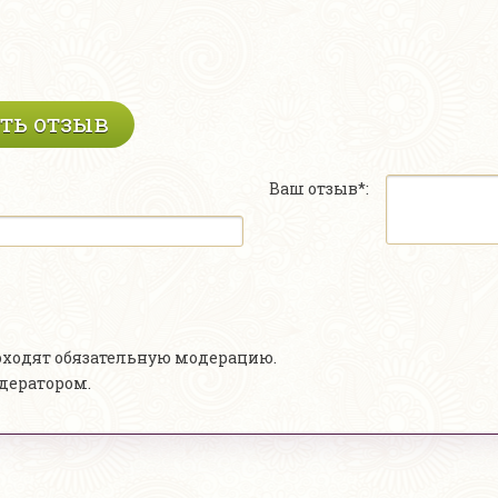
ть отзыв
Ваш отзыв*:
роходят обязательную модерацию.
одератором.