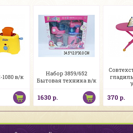
Совтехс
Набор 3859/652
-1080 в/к
гладиль
Бытовая техника в/к
1630 р.
370 р.