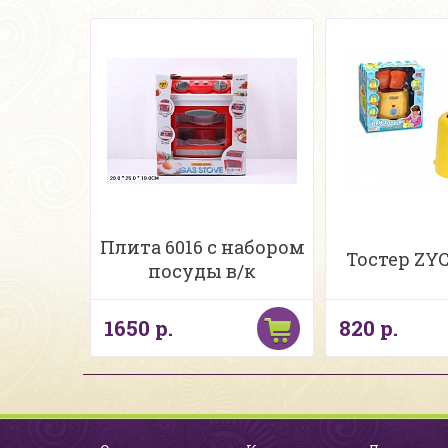
Плита 6016 с набором
Тостер ZYC
посуды в/к
1650 р.
820 р.