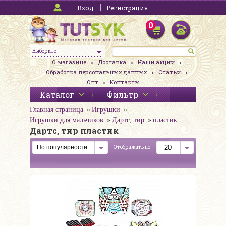
Вход
Регистрация
0
Выберите
О магазине
Доставка
Наши акции
Обработка персональных данных
Статьи
Опт
Контакты
Каталог
Фильтр
Главная страница
Игрушки
Игрушки для мальчиков
Дартс, тир
пластик
Дартс, тир пластик
Отображать по: