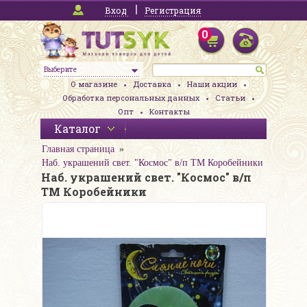
Вход
Регистрация
0
Выберите
О магазине
Доставка
Наши акции
Обработка персональных данных
Статьи
Опт
Контакты
Каталог
Главная страница
Наб. украшений свет. "Космос" в/п ТМ Коробейники
Наб. украшений свет. "Космос" в/п
ТМ Коробейники