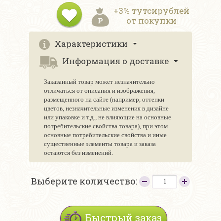
+3% тутсирублей
от покупки
Характеристики
Информация о доставке
Заказанный товар может незначительно
отличаться от описания и изображения,
размещенного на сайте (например, оттенки
цветов, незначительные изменения в дизайне
или упаковке и т.д., не влияющие на основные
потребительские свойства товара), при этом
основные потребительские свойства и иные
существенные элементы товара и заказа
остаются без изменений.
Выберите количество:
Быстрый заказ