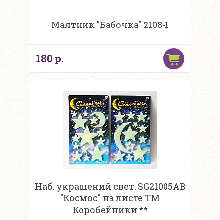
Маятник "Бабочка" 2108-1
180 р.
Наб. украшений свет. SG21005АВ
"Космос" на листе ТМ
Коробейники **