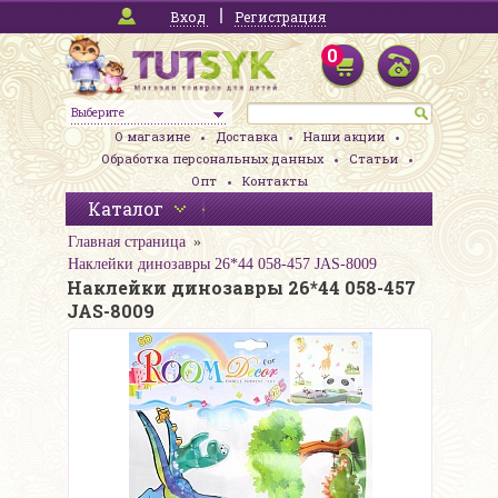
Вход
Регистрация
0
Выберите
О магазине
Доставка
Наши акции
Обработка персональных данных
Статьи
Опт
Контакты
Каталог
Главная страница
Наклейки динозавры 26*44 058-457 JAS-8009
Наклейки динозавры 26*44 058-457
JAS-8009