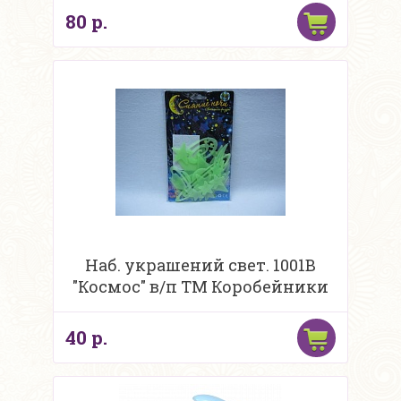
80 р.
Наб. украшений свет. 1001В
"Космос" в/п ТМ Коробейники
40 р.