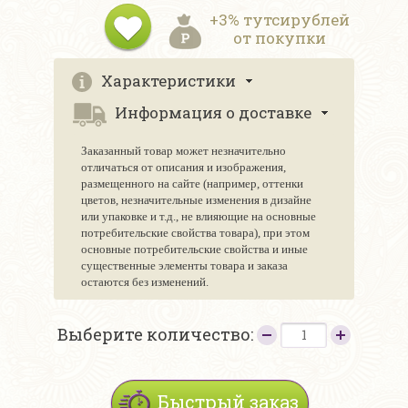
+3% тутсирублей
от покупки
Характеристики
Информация о доставке
Заказанный товар может незначительно
отличаться от описания и изображения,
размещенного на сайте (например, оттенки
цветов, незначительные изменения в дизайне
или упаковке и т.д., не влияющие на основные
потребительские свойства товара), при этом
основные потребительские свойства и иные
существенные элементы товара и заказа
остаются без изменений.
Выберите количество:
Быстрый заказ