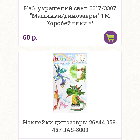
Наб. украшений свет. 3317/3307
"Машинки/динозавры" ТМ
Коробейники **
60 р.
Наклейки динозавры 26*44 058-
457 JAS-8009