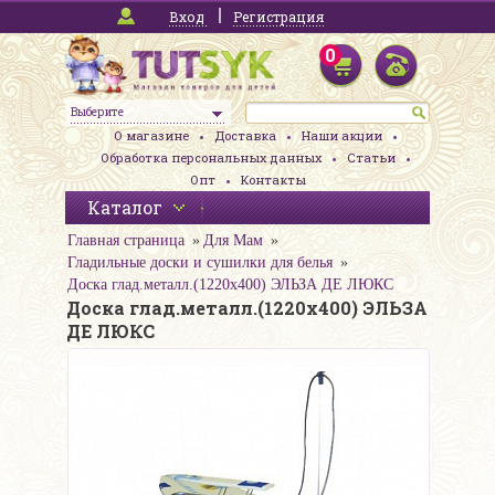
Вход
Регистрация
0
Выберите
О магазине
Доставка
Наши акции
Обработка персональных данных
Статьи
Опт
Контакты
Каталог
Главная страница
Для Мам
Гладильные доски и сушилки для белья
Доска глад.металл.(1220х400) ЭЛЬЗА ДЕ ЛЮКС
Доска глад.металл.(1220х400) ЭЛЬЗА
ДЕ ЛЮКС