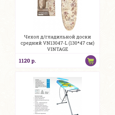
Чехол д/гладильной доски
средний VN13047-L (130*47 см)
VINTAGE
1120 р.