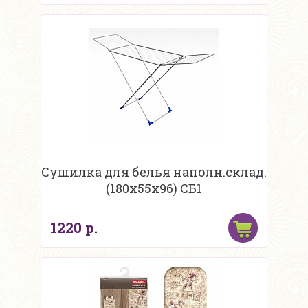
Сушилка для белья наполн.склад.
(180х55х96) СБ1
1220 р.