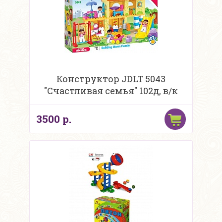
Конструктор JDLT 5043
"Счастливая семья" 102д, в/к
3500 р.