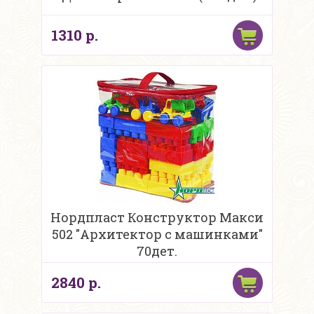
1310 р.
Нордпласт Конструктор Макси
502 "Архитектор с машинками"
70дет.
2840 р.