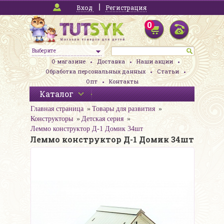
Вход
Регистрация
0
Выберите
О магазине
Доставка
Наши акции
Обработка персональных данных
Статьи
Опт
Контакты
Каталог
Главная страница
Товары для развития
Конструкторы
Детская серия
Леммо конструктор Д-1 Домик 34шт
Леммо конструктор Д-1 Домик 34шт