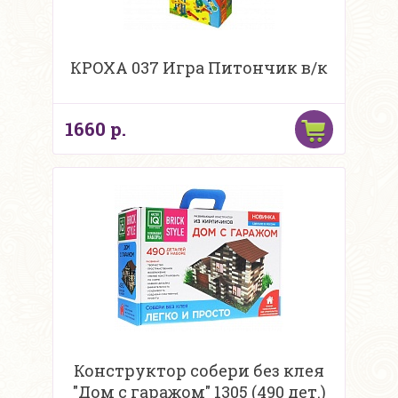
КРОХА 037 Игра Питончик в/к
1660 р.
Конструктор собери без клея
"Дом с гаражом" 1305 (490 дет.)