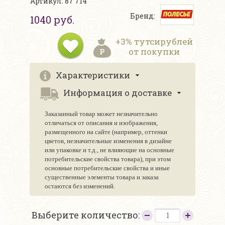
Артикул: 87 714
Бренд:
1040 руб.
+3% тутсирублей
от покупки
Характеристики
Информация о доставке
Заказанный товар может незначительно
отличаться от описания и изображения,
размещенного на сайте (например, оттенки
цветов, незначительные изменения в дизайне
или упаковке и т.д., не влияющие на основные
потребительские свойства товара), при этом
основные потребительские свойства и иные
существенные элементы товара и заказа
остаются без изменений.
Выберите количество: