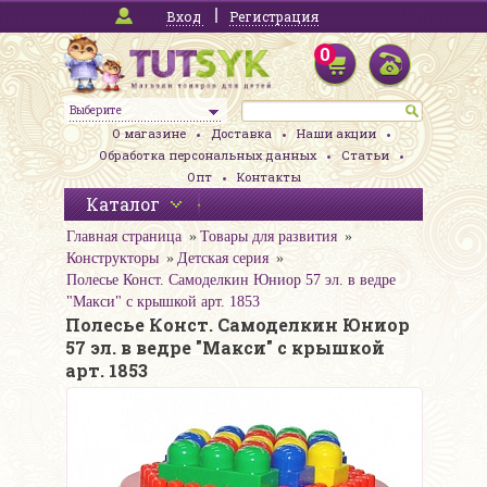
Вход
Регистрация
0
Выберите
О магазине
Доставка
Наши акции
Обработка персональных данных
Статьи
Опт
Контакты
Каталог
Главная страница
Товары для развития
Конструкторы
Детская серия
Полесье Конст. Самоделкин Юниор 57 эл. в ведре
"Макси" с крышкой арт. 1853
Полесье Конст. Самоделкин Юниор
57 эл. в ведре "Макси" с крышкой
арт. 1853