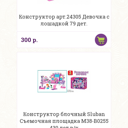
Конструктор арт.24305 Девочка с
лошадкой 79 дет.
300 р.
Конструктор блочный Sluban
Съемочная площадка М38-В0255
430 дет в/к