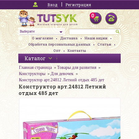
Вход
Регистрация
0
Выберите
О магазине
Доставка
Наши акции
Обработка персональных данных
Статьи
Опт
Контакты
Каталог
Главная страница
Товары для развития
Конструкторы
Для девочек
Конструктор арт.24812 Летний отдых 485 дет
Конструктор арт.24812 Летний
отдых 485 дет