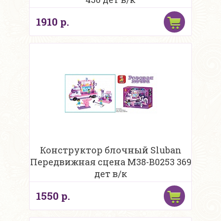
1910 р.
Конструктор блочный Sluban
Передвижная сцена М38-В0253 369
дет в/к
1550 р.