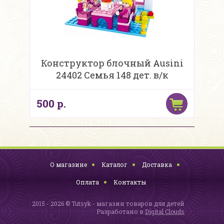
Конструктор блочный Ausini
24402 Семья 148 дет. в/к
500 р.
О магазине
Каталог
Доставка
Оплата
Контакты
2015 - 2026 © Tutsyk - магазин товаров для детей
Разработано в
Digital Clouds