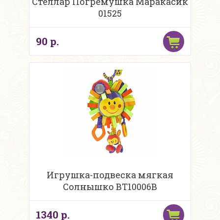
Стеллар Погремушка Маракасик
01525
90 р.
Игрушка-подвеска мягкая
Солнышко ВТ10006В
1340 р.