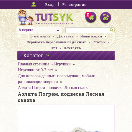
Вход
Регистрация
0
Выберите
О магазине
Доставка
Наши акции
Обработка персональных данных
Статьи
Опт
Контакты
Каталог
Главная страница
Игрушки
Игрушки от 0-2 лет
Для новорожденных: погремушки, мобили,
развивающие коврики
Аэлита Погрем. подвеска Лесная сказка
Аэлита Погрем. подвеска Лесная
сказка