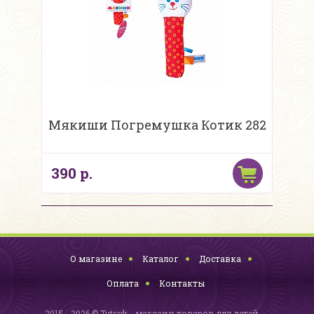
Мякиши Погремушка Котик 282
390 р.
О магазине
Каталог
Доставка
Оплата
Контакты
2015 - 2026 © Tutsyk - магазин товаров для детей