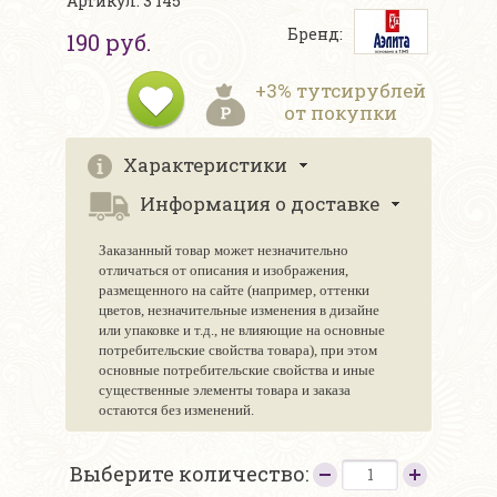
Артикул: 3 145
Бренд:
190 руб.
+3% тутсирублей
от покупки
Характеристики
Информация о доставке
Заказанный товар может незначительно
отличаться от описания и изображения,
размещенного на сайте (например, оттенки
цветов, незначительные изменения в дизайне
или упаковке и т.д., не влияющие на основные
потребительские свойства товара), при этом
основные потребительские свойства и иные
существенные элементы товара и заказа
остаются без изменений.
Выберите количество: