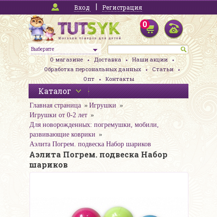
Вход
Регистрация
0
Выберите
О магазине
Доставка
Наши акции
Обработка персональных данных
Статьи
Опт
Контакты
Каталог
Главная страница
Игрушки
Игрушки от 0-2 лет
Для новорожденных: погремушки, мобили,
развивающие коврики
Аэлита Погрем. подвеска Набор шариков
Аэлита Погрем. подвеска Набор
шариков