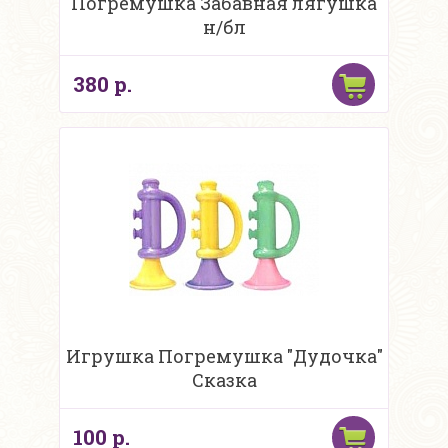
Погремушка Забавная лягушка
н/бл
380 р.
Игрушка Погремушка "Дудочка"
Сказка
100 р.