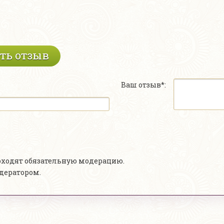
ть отзыв
Ваш отзыв*:
роходят обязательную модерацию.
одератором.