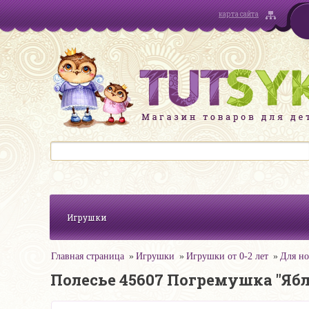
карта сайта
Игрушки
Главная страница
Игрушки
Игрушки от 0-2 лет
Для н
Полесье 45607 Погремушка "Ябл