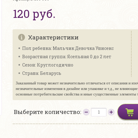
120 руб.
Характеристики
Пол ребенка: Мальчик Девочка Унисекс
Возрастная группа: Ясельная 0 до 2 лет
Сезон: Круглогодично
Страна: Беларусь
Заказанный товар может незначительно отличаться от описания и изо
незначительные изменения в дизайне или упаковке и т.д., не влияющи
основные потребительские свойства и иные существенные элементы то
Выберите количество: