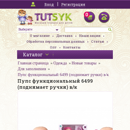
Вход
Регистрация
0
Выберите
О магазине
Доставка
Наши акции
Обработка персональных данных
Статьи
Опт
Контакты
Каталог
Главная страница
Одежда
Новые товары
Для заполнения
Пупс функциональный 6499 (поднимает ручки) в/к
Пупс функциональный 6499
(поднимает ручки) в/к