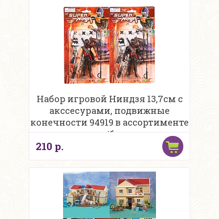
Набор игровой Ниндзя 13,7см с
акссесурами, подвижные
конечности 94919 в ассортименте
н/бл
210 р.