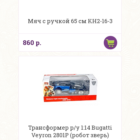
Мяч с ручкой 65 см KH2-16-3
860 р.
Трансформер р/у 1:14 Bugatti
Veyron 2801P (робот зверь)