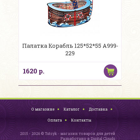
Палатка Корабль 125*52*55 A999-
229
1620 р.
О магазине
Каталог
Доставка
Оплата
Контакты
2015 - 2026 © Tutsyk - магазин товаров для детей
Разработано в
Digital Clouds