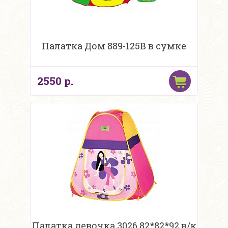
Палатка Дом 889-125В в сумке
2550 р.
Палатка девочка 3026 82*82*92 в/к