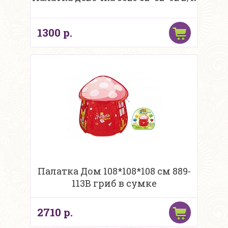
1300 р.
Палатка Дом 108*108*108 см 889-
113В гриб в сумке
2710 р.