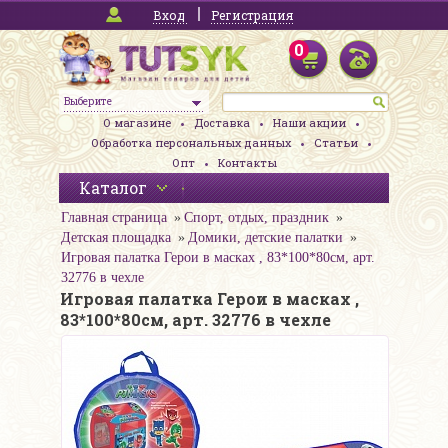
Вход
Регистрация
0
Выберите
О магазине
Доставка
Наши акции
Обработка персональных данных
Статьи
Опт
Контакты
Каталог
Главная страница
Спорт, отдых, праздник
Детская площадка
Домики, детские палатки
Игровая палатка Герои в масках , 83*100*80см, арт.
32776 в чехле
Игровая палатка Герои в масках ,
83*100*80см, арт. 32776 в чехле