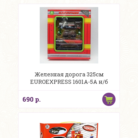
Железная дорога 325см
EUROEXPRESS 1601А-5А н/б
690 р.