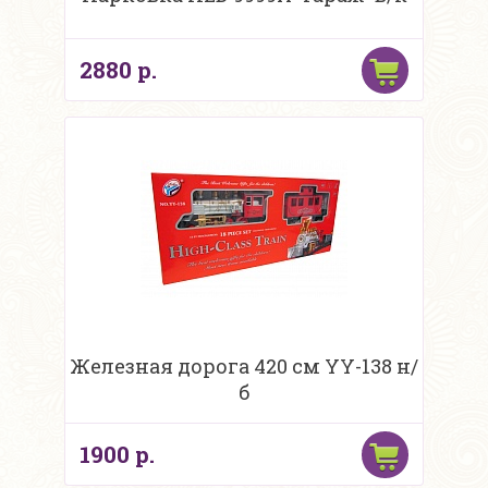
2880 р.
Железная дорога 420 см YY-138 н/
б
1900 р.