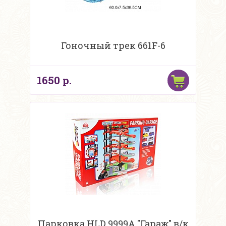
Гоночный трек 661F-6
1650 р.
Парковка HLD 9999A "Гараж" в/к