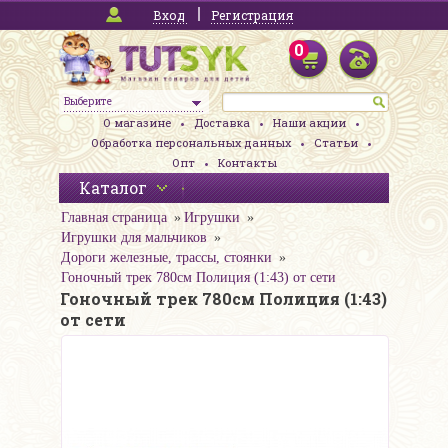
Вход
Регистрация
0
Выберите
О магазине
Доставка
Наши акции
Обработка персональных данных
Статьи
Опт
Контакты
Каталог
Главная страница
Игрушки
Игрушки для мальчиков
Дороги железные, трассы, стоянки
Гоночный трек 780см Полиция (1:43) от сети
Гоночный трек 780см Полиция (1:43)
от сети