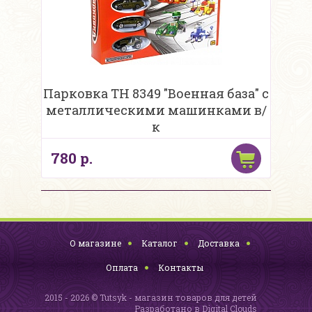
Парковка TH 8349 "Военная база" с
металлическими машинками в/
к
780 р.
О магазине
Каталог
Доставка
Оплата
Контакты
2015 - 2026 © Tutsyk - магазин товаров для детей
Разработано в
Digital Clouds