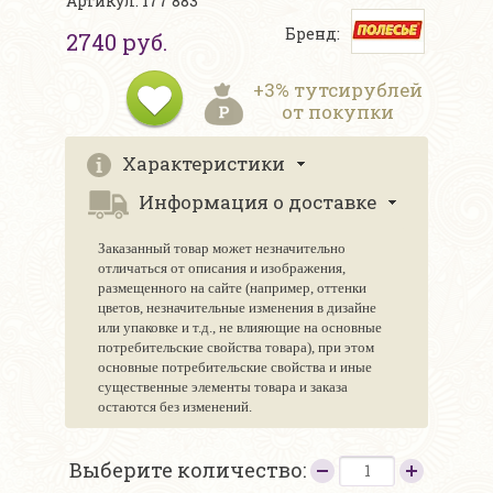
Артикул: 177 883
Бренд:
2740 руб.
+3% тутсирублей
от покупки
Характеристики
Информация о доставке
Заказанный товар может незначительно
отличаться от описания и изображения,
размещенного на сайте (например, оттенки
цветов, незначительные изменения в дизайне
или упаковке и т.д., не влияющие на основные
потребительские свойства товара), при этом
основные потребительские свойства и иные
существенные элементы товара и заказа
остаются без изменений.
Выберите количество: