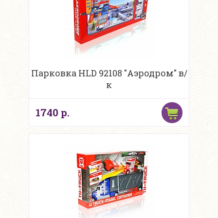
Парковка HLD 92108 "Аэродром" в/
к
1740 р.