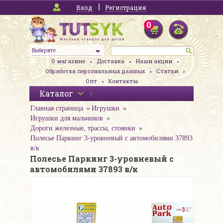
Вход
Регистрация
0
Выберите
О магазине
Доставка
Наши акции
Обработка персональных данных
Статьи
Опт
Контакты
Каталог
Главная страница
Игрушки
Игрушки для мальчиков
Дороги железные, трассы, стоянки
Полесье Паркинг 3-уровневый с автомобилями 37893
в/к
Полесье Паркинг 3-уровневый с
автомобилями 37893 в/к