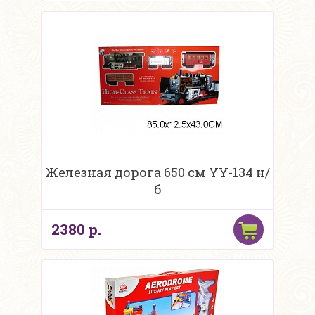
Железная дорога 650 см YY-134 н/
б
2380 р.