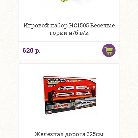
Игровой набор HC1505 Веселые
горки н/б в/к
620 р.
Железная дорога 325см