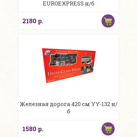
EUROEXPRESS н/б
2180 р.
Железная дорога 420 см YY-132 н/
б
1580 р.