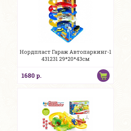
Нордпласт Гараж Автопаркинг-1
431231 29*20*43см
1680 р.