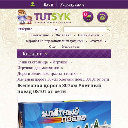
Вход
Регистрация
0
Выберите
О магазине
Доставка
Наши акции
Обработка персональных данных
Статьи
Опт
Контакты
Каталог
Главная страница
Игрушки
Игрушки для мальчиков
Дороги железные, трассы, стоянки
Железная дорога 307см Улетный поезд 08101 от сети
Железная дорога 307см Улетный
поезд 08101 от сети