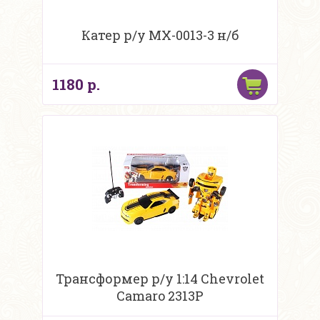
Катер р/у MX-0013-3 н/б
1180 р.
Трансформер р/у 1:14 Chevrolet
Camaro 2313P