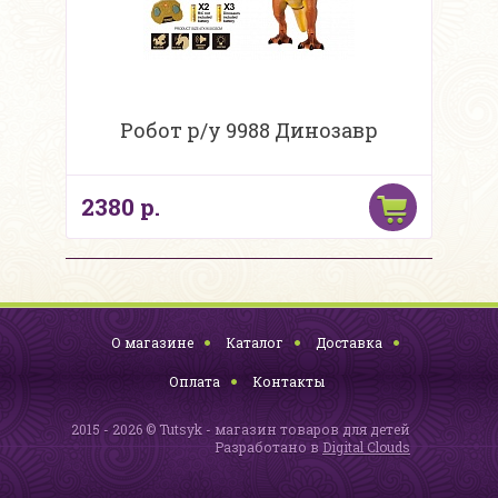
Робот р/у 9988 Динозавр
2380 р.
О магазине
Каталог
Доставка
Оплата
Контакты
2015 - 2026 © Tutsyk - магазин товаров для детей
Разработано в
Digital Clouds