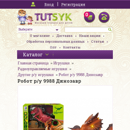
Вход
Регистрация
0
Выберите
О магазине
Доставка
Наши акции
Обработка персональных данных
Статьи
Опт
Контакты
Каталог
Главная страница
Игрушки
Радиоуправляемые игрушки
Другие р/у игрушки
Робот р/у 9988 Динозавр
Робот р/у 9988 Динозавр