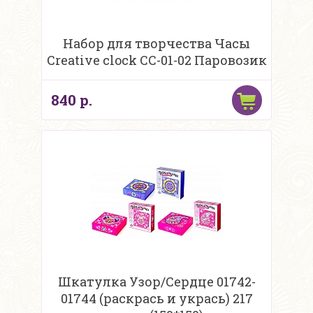
Набор для творчества Часы
Creative clock СС-01-02 Паровозик
840 р.
Шкатулка Узор/Сердце 01742-
01744 (раскрась и укрась) 217