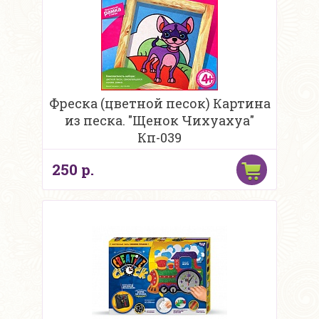
Фреска (цветной песок) Картина
из песка. "Щенок Чихуахуа"
Кп-039
250 р.