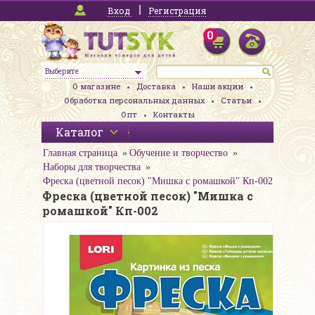
Вход
Регистрация
0
Выберите
О магазине
Доставка
Наши акции
Обработка персональных данных
Статьи
Опт
Контакты
Каталог
Главная страница
Обучение и творчество
Наборы для творчества
Фреска (цветной песок) "Мишка с ромашкой" Кп-002
Фреска (цветной песок) "Мишка с
ромашкой" Кп-002