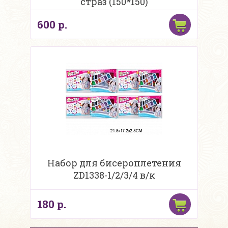
страз (150*150)
600 р.
Набор для бисероплетения
ZD1338-1/2/3/4 в/к
180 р.