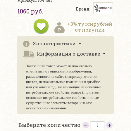
Артикул: 164 483
Бренд:
1060 руб.
+3% тутсирублей
от покупки
Характеристики
Информация о доставке
Заказанный товар может незначительно
отличаться от описания и изображения,
размещенного на сайте (например, оттенки
цветов, незначительные изменения в дизайне
или упаковке и т.д., не влияющие на основные
потребительские свойства товара), при этом
основные потребительские свойства и иные
существенные элементы товара и заказа
остаются без изменений.
Выберите количество: