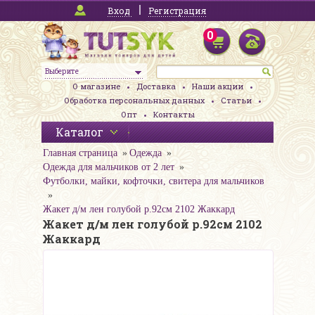
Вход
Регистрация
0
Выберите
О магазине
Доставка
Наши акции
Обработка персональных данных
Статьи
Опт
Контакты
Каталог
Главная страница
Одежда
Одежда для мальчиков от 2 лет
Футболки, майки, кофточки, свитера для мальчиков
Жакет д/м лен голубой р.92см 2102 Жаккард
Жакет д/м лен голубой р.92см 2102
Жаккард