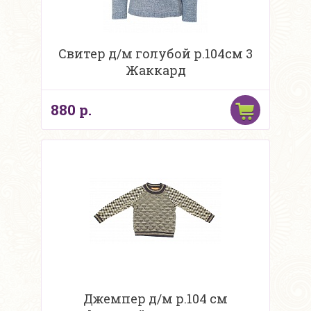
Свитер д/м голубой р.104см 3
Жаккард
880 р.
Джемпер д/м р.104 см