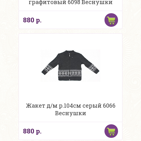
графитовый 6098 Веснушки
880 р.
Жакет д/м р.104см серый 6066
Веснушки
880 р.