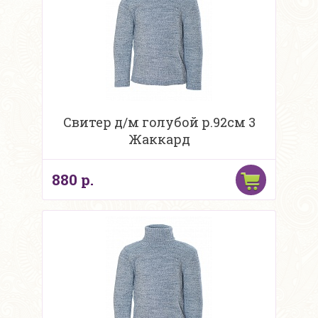
Свитер д/м голубой р.92см 3
Жаккард
880 р.