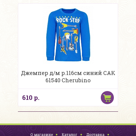
Джемпер д/м р.116см синий CAK
61540 Cherubino
610 р.
О магазине
Каталог
Доставка