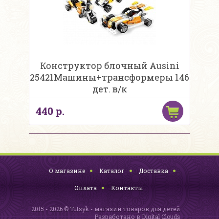
Конструктор блочный Ausini
25421Машины+трансформеры 146
дет. в/к
440 р.
О магазине
Каталог
Доставка
Оплата
Контакты
2015 - 2026 © Tutsyk - магазин товаров для детей
Разработано в
Digital Clouds