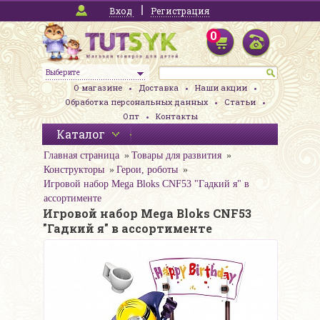
Вход
Регистрация
0
Выберите
О магазине
Доставка
Наши акции
Обработка персональных данных
Статьи
Опт
Контакты
Каталог
Главная страница
Товары для развития
Конструкторы
Герои, роботы
Игровой набор Mega Bloks CNF53 "Гадкий я" в
ассортименте
Игровой набор Mega Bloks CNF53
"Гадкий я" в ассортименте