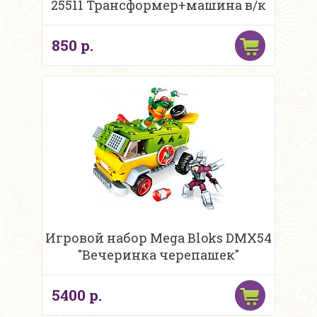
25511 Трансформер+машина в/к
850 р.
Игровой набор Mega Bloks DMX54
"Вечеринка черепашек"
5400 р.