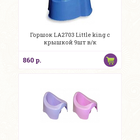
Горшок LA2703 Little king c
крышкой 9шт в/к
860 р.