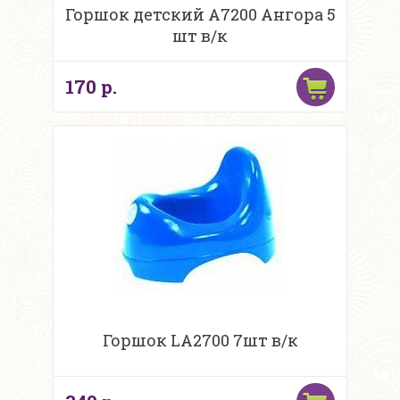
Горшок детский А7200 Ангора 5
шт в/к
170 р.
Горшок LA2700 7шт в/к