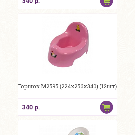
340 р.
Горшок М2595 (224x256x340) (12шт)
340 р.