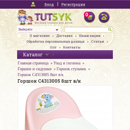
Вход
Регистрация
0
Выберите
О магазине
Доставка
Наши акции
Обработка персональных данных
Статьи
Опт
Контакты
Каталог
Главная страница
Уход и гигиена
Горшки и сидушки
Горшок стульчик
Горшок С4313005 8шт в/к
Горшок С4313005 8шт в/к