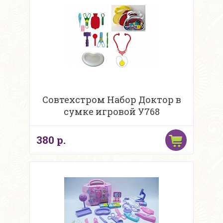
Совтехстром Набор Доктор в
сумке игровой У768
380 р.