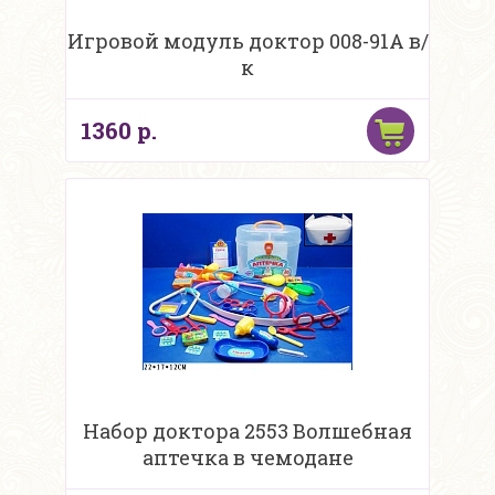
Игровой модуль доктор 008-91A в/
к
1360 р.
Набор доктора 2553 Волшебная
аптечка в чемодане