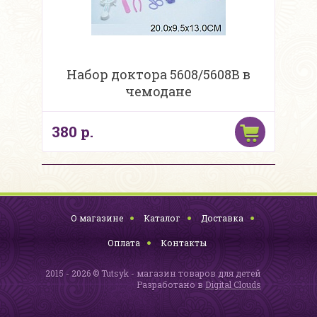
Набор доктора 5608/5608B в
чемодане
380 р.
О магазине
Каталог
Доставка
Оплата
Контакты
2015 - 2026 © Tutsyk - магазин товаров для детей
Разработано в
Digital Clouds