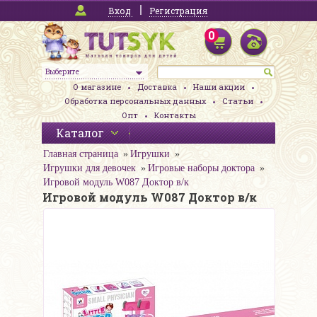
Вход
Регистрация
0
Выберите
О магазине
Доставка
Наши акции
Обработка персональных данных
Статьи
Опт
Контакты
Каталог
Главная страница
Игрушки
Игрушки для девочек
Игровые наборы доктора
Игровой модуль W087 Доктор в/к
Игровой модуль W087 Доктор в/к