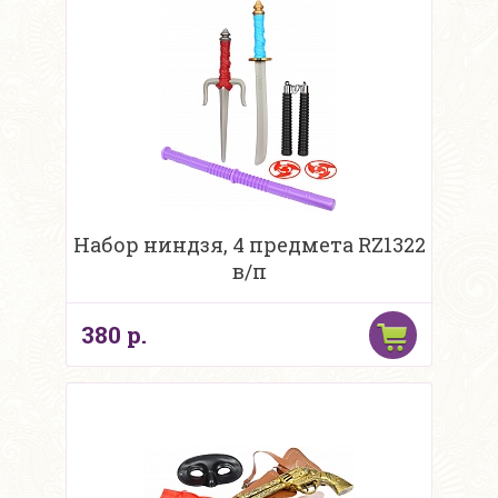
Набор ниндзя, 4 предмета RZ1322
в/п
380 р.