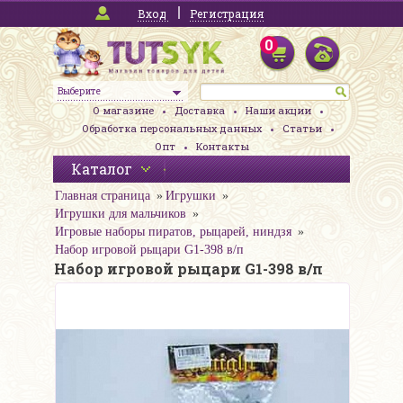
Вход
Регистрация
0
Выберите
О магазине
Доставка
Наши акции
Обработка персональных данных
Статьи
Опт
Контакты
Каталог
Главная страница
Игрушки
Игрушки для мальчиков
Игровые наборы пиратов, рыцарей, ниндзя
Набор игровой рыцари G1-398 в/п
Набор игровой рыцари G1-398 в/п