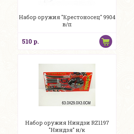
Набор оружия "Крестоносец" 9904
в/п
510 р.
Набор оружия Ниндзи RZ1197
"Ниндзя" н/к