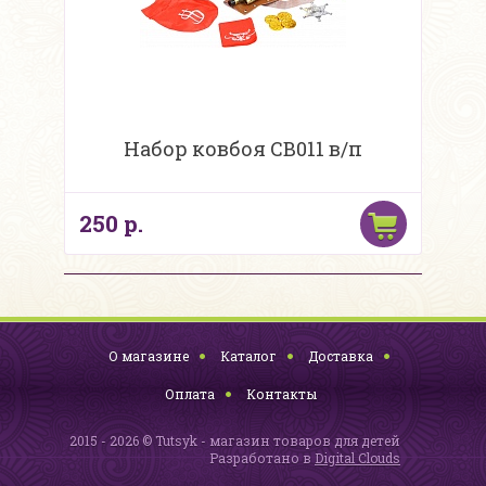
Набор ковбоя CB011 в/п
250 р.
О магазине
Каталог
Доставка
Оплата
Контакты
2015 - 2026 © Tutsyk - магазин товаров для детей
Разработано в
Digital Clouds