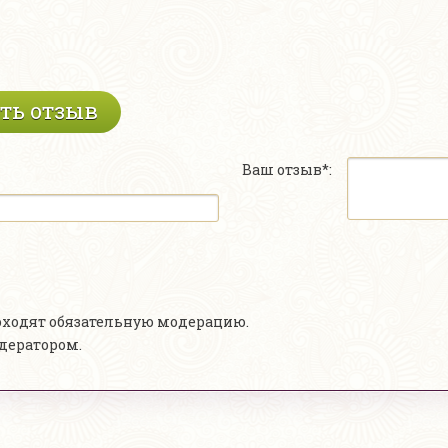
ть отзыв
Ваш отзыв*:
роходят обязательную модерацию.
одератором.