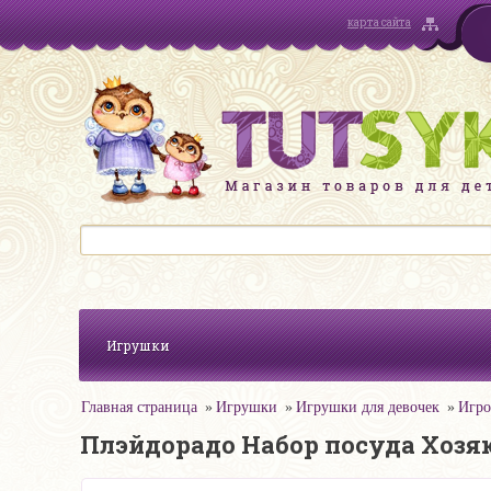
карта сайта
Игрушки
Главная страница
Игрушки
Игрушки для девочек
Игро
Плэйдорадо Набор посуда Хозя