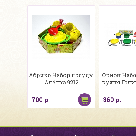
Абрико Набор посуды
Орион Наб
Алёнка 9212
кухня Галин
700 р.
360 р.