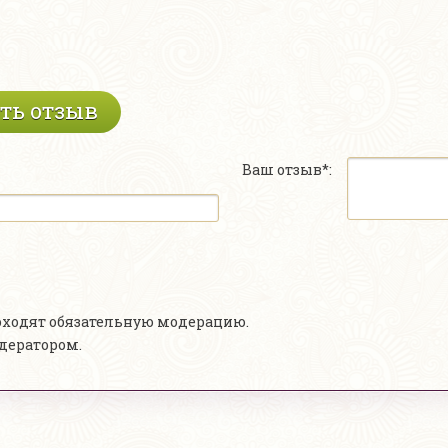
ть отзыв
Ваш отзыв*:
роходят обязательную модерацию.
одератором.