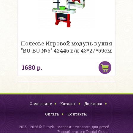
Полесье Игровой модуль кухня
"BU-BU №5" 42446 в/к 43*27*59см
1680 р.
О магазине
Каталог
Доставка
Оплата
Контакты
2015 - 2026 © Tutsyk - магазин товаров для детей
Разработано в
Digital Clouds