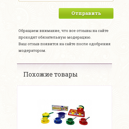
Отправить
Обращаем внимание, что все отзывы на сайте
проходят обязательную модерацию.
Ваш отзыв появится на сайте после одобрения
модератором.
Похожие товары