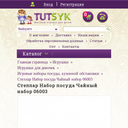
Вход
Регистрация
0
Выберите
О магазине
Доставка
Наши акции
Обработка персональных данных
Статьи
Опт
Контакты
Каталог
Главная страница
Игрушки
Игрушки для девочек
Игровые наборы посуды, кухонной обстановки
Стеллар Набор посуда Чайный набор 06003
Стеллар Набор посуда Чайный
набор 06003