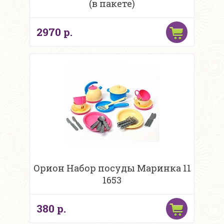
(в пакете)
2970 р.
Орион Набор посуды Маринка 11
1653
380 р.