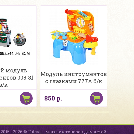
й модуль
Модуль инструментов
нтов 008-81
с глазками 777A б/к
в/к
850 р.
2015 - 2026 © Tutsyk - магазин товаров для детей