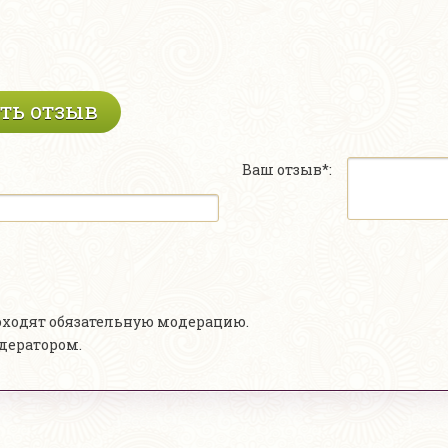
ть отзыв
Ваш отзыв*:
роходят обязательную модерацию.
одератором.