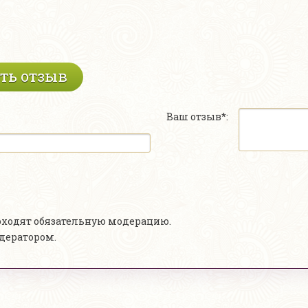
ть отзыв
Ваш отзыв*:
роходят обязательную модерацию.
одератором.