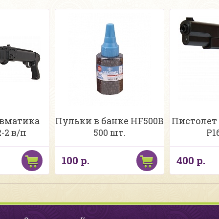
евматика
Пульки в банке HF500B
Пистолет
-2 в/п
500 шт.
P1
100 р.
400 р.