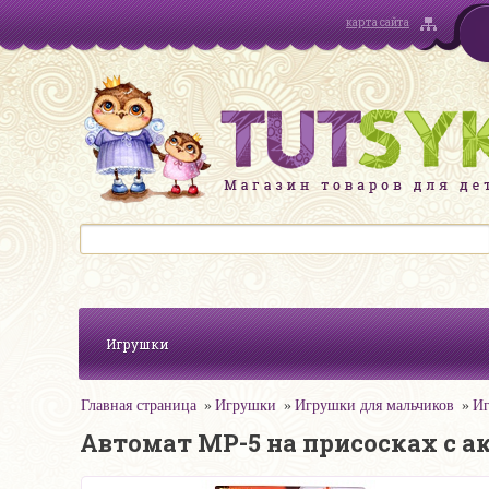
карта сайта
Игрушки
Главная страница
Игрушки
Игрушки для мальчиков
Иг
Автомат MP-5 на присосках с ак