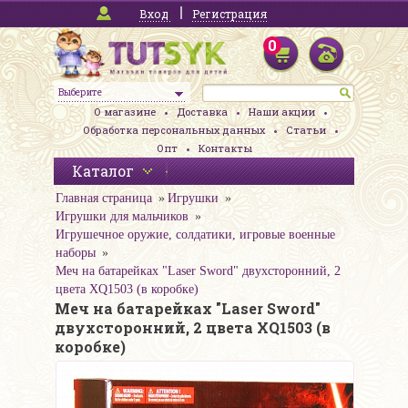
Вход
Регистрация
0
Выберите
О магазине
Доставка
Наши акции
Обработка персональных данных
Статьи
Опт
Контакты
Каталог
Главная страница
Игрушки
Игрушки для мальчиков
Игрушечное оружие, солдатики, игровые военные
наборы
Меч на батарейках "Laser Sword" двухсторонний, 2
цвета XQ1503 (в коробке)
Меч на батарейках "Laser Sword"
двухсторонний, 2 цвета XQ1503 (в
коробке)