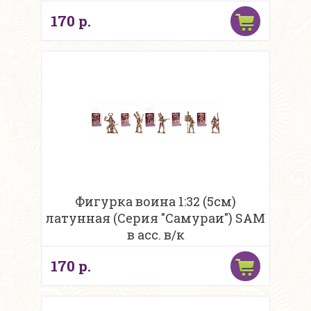
170 р.
Фигурка воина 1:32 (5см)
латунная (Серия "Самураи") SAM
в асс. в/к
170 р.