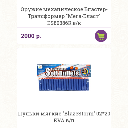
Оружие механическое Бластер-
Трансформер "Мега-Бласт"
ES80386R в/к
2000 р.
Пульки мягкие "BlazeStorm" 02*20
EVA в/п