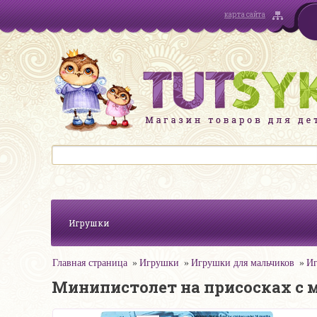
карта сайта
Игрушки
Главная страница
Игрушки
Игрушки для мальчиков
Иг
Минипистолет на присосках с м