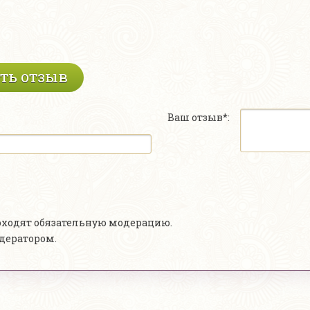
ть отзыв
Ваш отзыв*:
роходят обязательную модерацию.
одератором.