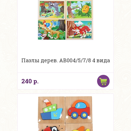
Пазлы дерев. AB004/5/7/8 4 вида
240 р.