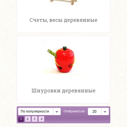
Счеты, весы деревянные
Шнуровки деревянные
Отображать по:
1
2
3
4