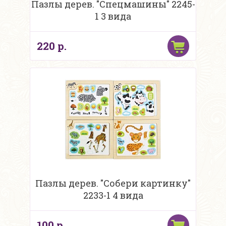
Пазлы дерев. "Спецмашины" 2245-
1 3 вида
220 р.
Пазлы дерев. "Собери картинку"
2233-1 4 вида
100 р.