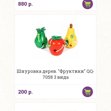
880 р.
Шнуровка дерев. "Фруктики" QQ-
7058 3 вида
200 р.