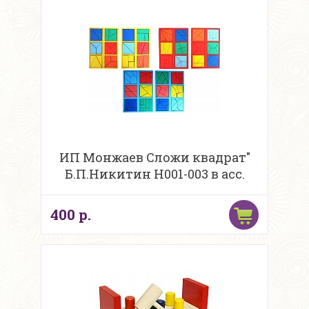
ИП Монжаев Сложи квадрат"
Б.П.Никитин Н001-003 в асс.
400 р.