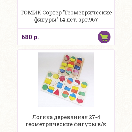
ТОМИК Сортер "Геометрические
фигуры" 14 дет. арт.967
680 р.
Логика деревянная 27-4
геометрические фигуры в/к